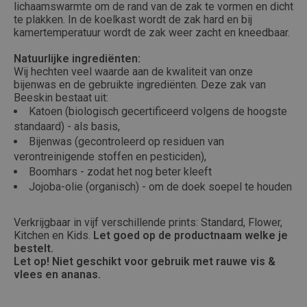
lichaamswarmte om de rand van de zak te vormen en dicht
te plakken. In de koelkast wordt de zak hard en bij
kamertemperatuur wordt de zak weer zacht en kneedbaar.
Natuurlijke ingrediënten:
Wij hechten veel waarde aan de kwaliteit van onze
bijenwas en de gebruikte ingrediënten. Deze zak van
Beeskin bestaat uit:
Katoen (biologisch gecertificeerd volgens de hoogste
standaard) - als basis,
Bijenwas (gecontroleerd op residuen van
verontreinigende stoffen en pesticiden),
Boomhars - zodat het nog beter kleeft
Jojoba-olie (organisch) - om de doek soepel te houden
Verkrijgbaar in vijf verschillende prints: Standard, Flower,
Kitchen en Kids.
Let goed op de productnaam welke je
bestelt.
Let op! Niet geschikt voor gebruik met rauwe vis &
vlees en ananas.