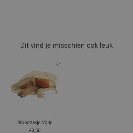
Dit vind je misschien ook leuk
Items van productcarrousel
Broodzakje Voile
€3,50