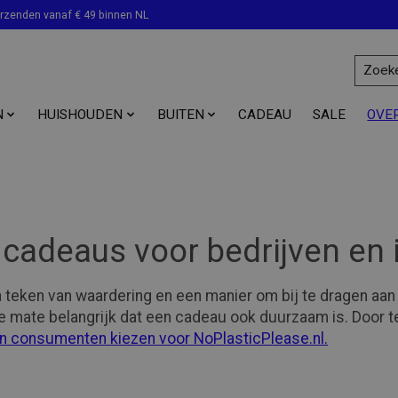
erzenden vanaf € 49 binnen NL
N
HUISHOUDEN
BUITEN
CADEAU
SALE
OVE
e cadeaus voor bedrijven en 
teken van waardering en een manier om bij te dragen aan ee
mate belangrijk dat een cadeau ook duurzaam is. Door te k
n consumenten kiezen voor NoPlasticPlease.nl.