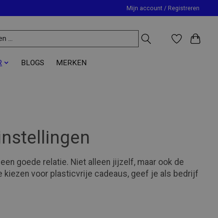
Mijn account / Registreren
R
BLOGS
MERKEN
instellingen
n goede relatie. Niet alleen jijzelf, maar ook de
iezen voor plasticvrije cadeaus, geef je als bedrijf