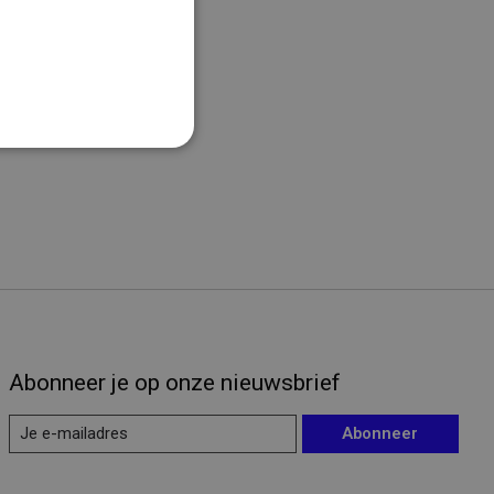
 Samen kunnen we een positieve verandering
Abonneer je op onze nieuwsbrief
Abonneer