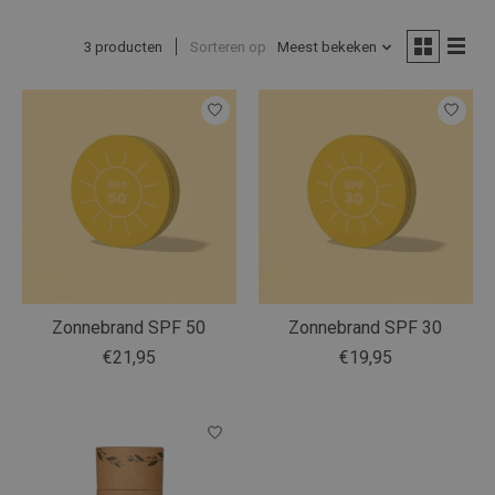
3 producten
Sorteren op
Meest bekeken
Zonnebrand SPF 50
Zonnebrand SPF 30
€21,95
€19,95