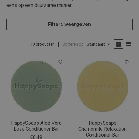
eens op een duurzame manier.
Filters weergeven
10 producten
Sorteren op
Standaard
HappySoaps Aloë Vera
HappySoaps
Love Conditioner Bar
Chamomile Relaxation
Conditioner Bar
€8,49