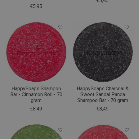
€5,95
€5,95
HappySoaps Shampoo
HappySoaps Charcoal &
Bar - Cinnamon Roll - 70
Sweet Sandal Panda
gram
Shampoo Bar - 70 gram
€8,49
€8,49