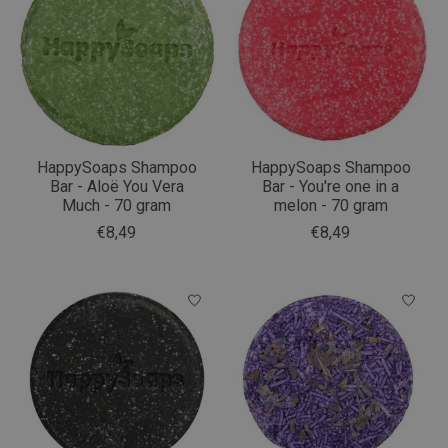
HappySoaps Shampoo
HappySoaps Shampoo
Bar - Aloë You Vera
Bar - You're one in a
Much - 70 gram
melon - 70 gram
€8,49
€8,49