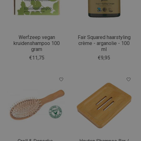
Werfzeep vegan
Fair Squared haarstyling
kruidenshampoo 100
crème - arganolie - 100
gram
ml
€11,75
€9,95