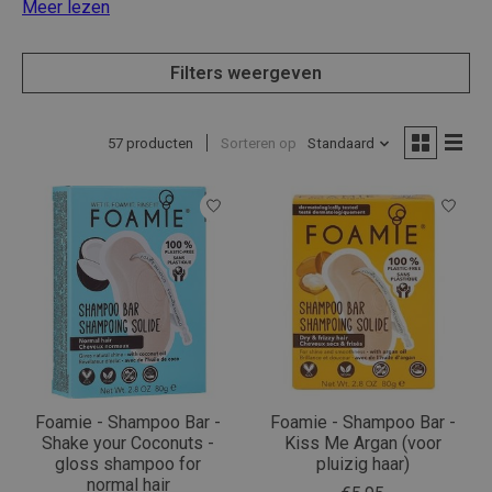
Meer lezen
Filters weergeven
57 producten
Sorteren op
Standaard
Foamie - Shampoo Bar -
Foamie - Shampoo Bar -
Shake your Coconuts -
Kiss Me Argan (voor
gloss shampoo for
pluizig haar)
normal hair