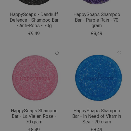
HappySoaps - Dandruff
HappySoaps Shampoo
Defence - Shampoo Bar
Bar - Purple Rain - 70
- Anti-Roos - 70g
gram
€9,49
€8,49
HappySoaps Shampoo
HappySoaps Shampoo
Bar - La Vie en Rose -
Bar - In Need of Vitamin
70 gram
Sea - 70 gram
€8,49
€8,49