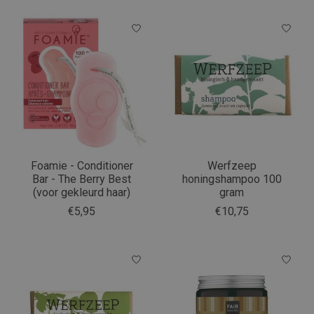
Foamie - Conditioner
Werfzeep
Bar - The Berry Best
honingshampoo 100
(voor gekleurd haar)
gram
€5,95
€10,75