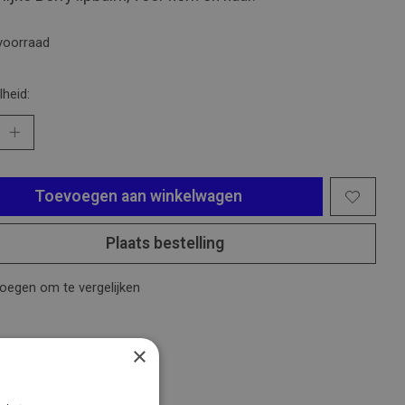
voorraad
heid:
Toevoegen aan winkelwagen
Plaats bestelling
oegen om te vergelijken
×