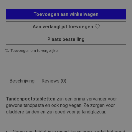
Toevoegen aan winkelwagen
Aan verlanglijst toevoegen
Plaats bestelling
Toevoegen om te vergelijken
Beschrijving
Reviews (0)
Tandenpoetstabletten
zijn een prima vervanger voor
gewone tandpasta en ook nog vegan. Ze zorgen voor
gladdere tanden en zijn goed voor je tandglazuur.
Neem een tablet in je mond, kauw erop, zodat het goed