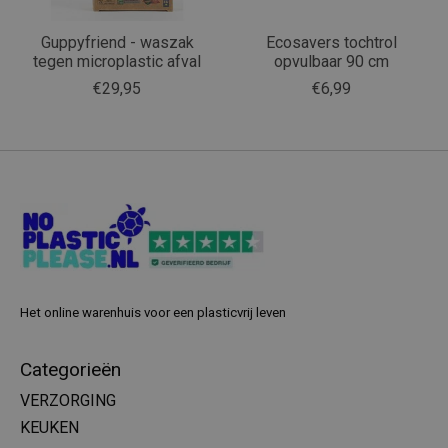
Guppyfriend - waszak
Ecosavers tochtrol
tegen microplastic afval
opvulbaar 90 cm
€29,95
€6,99
Het online warenhuis voor een plasticvrij leven
Categorieën
VERZORGING
KEUKEN