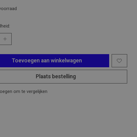
voorraad
heid:
Toevoegen aan winkelwagen
Plaats bestelling
oegen om te vergelijken