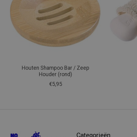
Houten Shampoo Bar / Zeep
Houder (rond)
€5,95
Categorieën