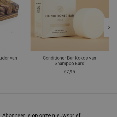
uder van
Conditioner Bar Kokos van
'Shampoo Bars'
€7,95
Abonneer je op onze nieuwsbrief