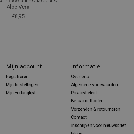
r - face bar - Charcoal &
Aloe Vera
€8,95
Mijn account
Informatie
Registreren
Over ons
Mijn bestellingen
Algemene voorwaarden
Mijn verlanglijst
Privacybeleid
Betaalmethoden
Verzenden & retourneren
Contact
Inschrijven voor nieuwsbrief
Blogs