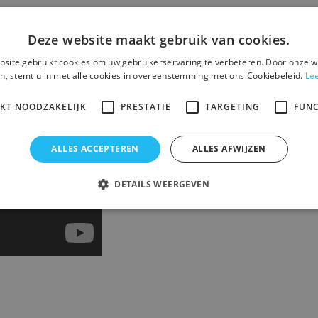
Deze website maakt gebruik van cookies.
site gebruikt cookies om uw gebruikerservaring te verbeteren. Door onze w
n, stemt u in met alle cookies in overeenstemming met ons Cookiebeleid.
Le
IKT NOODZAKELIJK
PRESTATIE
TARGETING
FUNC
ALLES ACCEPTEREN
ALLES AFWIJZEN
DETAILS WEERGEVEN