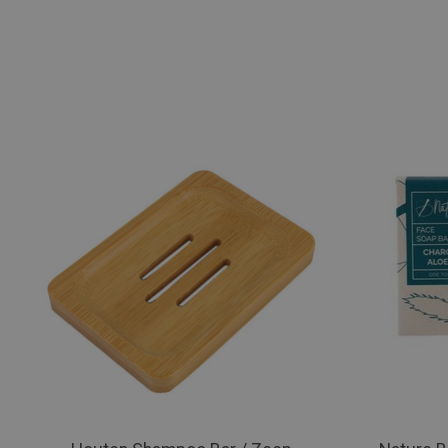
Items van productcarrousel