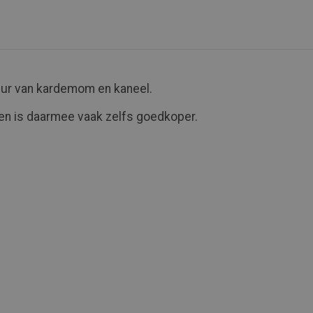
eur van kardemom en kaneel.
f en is daarmee vaak zelfs goedkoper.