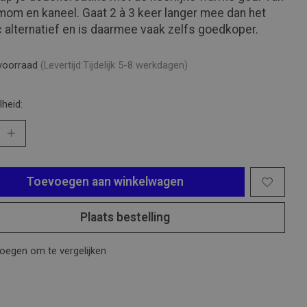
om en kaneel. Gaat 2 à 3 keer langer mee dan het
c alternatief en is daarmee vaak zelfs goedkoper.
voorraad
(Levertijd:Tijdelijk 5-8 werkdagen)
heid:
Toevoegen aan winkelwagen
Plaats bestelling
oegen om te vergelijken