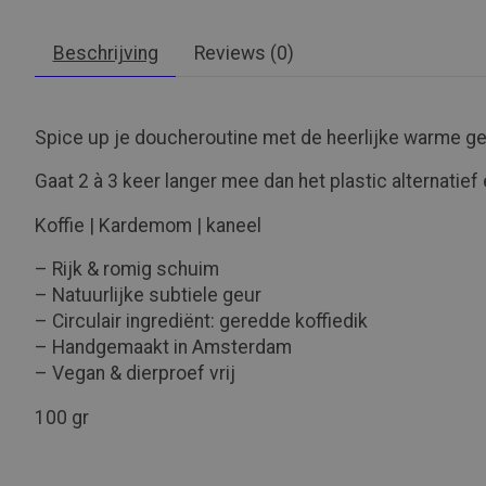
Beschrijving
Reviews (0)
Spice up je doucheroutine met de heerlijke warme g
Gaat 2 à 3 keer langer mee dan het plastic alternatie
Koffie | Kardemom | kaneel
– Rijk & romig schuim
– Natuurlijke subtiele geur
– Circulair ingrediënt: geredde koffiedik
– Handgemaakt in Amsterdam
– Vegan & dierproef vrij
100 gr