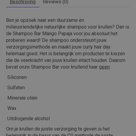
Beschrijving
Reviews (0)
Ben je opzoek naar een duurzame en
milieuvriendelijke natuurlijke shampoo voor krullen? Dan is
de Shampoo Bar Mango Papaja voor jou absoluut het
proberen waard! De shampoo ondersteunt jouw
verzorgingsmethode en maakt jouw curly hair day
helemaal goed. Het is belangrijk om producten te kiezen
die de veerkracht van jouw krullen intact houden. Daarom
bevat onze Shampoo Bar voor krullend haar
geen
:
Siliconen
Sulfaten
Minerale oliën
Wax
Uitdrogende alcohol
Om je krullen de juiste verzorging te geven is het
belangrijk in de basis van de CG methode de juiste