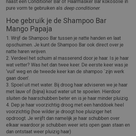
naast een Conditioner Bar of Haarmasker Bar kokosolie in
pure vorm te gebruiken als
deep conditioner
.
Hoe gebruik je de Shampoo Bar
Mango Papaja
Wrijf de Shampoo Bar tussen je natte handen en laat
opschuimen. Je kunt de Shampoo Bar ook direct over je
natte haren wrijven.
Verdeel het schuim al masserend door je haar. Is je haar
wat vetter? Was het dan twee keer. De eerste keer was je
‘vuil’ weg en de tweede keer kan de shampoo `zijn werk
gaan doen’.
Spoel uit met water. Bij droog haar adviseren we je haar
met lauw of (bijna) koud water uit te spoelen. Hierdoor
sluiten de haarschubben beter en is je haar minder pluizig.
Dep je haar voorzichtig droog met een handdoek heel
voorzichtig (hoe wilder je droogt hoe pluiziger het
opdroogt. Je wrijft dan namelijk je haar schubben over
elkaar waardoor je schubben weer iets open gaan staan en
dan ontstaat weer pluizig haar)