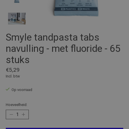
Smyle tandpasta tabs
navulling - met fluoride - 65
stuks
€5,29
Incl. btw
Op voorraad
Hoeveelheid: