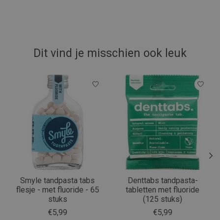
Dit vind je misschien ook leuk
Items van productcarrousel
Smyle tandpasta tabs
Denttabs tandpasta-
flesje - met fluoride - 65
tabletten met fluoride
stuks
(125 stuks)
€5,99
€5,99