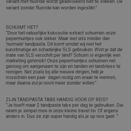
variant met fluoride wordt geadviseerd niet te slikken. De
variant zonder fluoride kan worden ingeslikt.”
SCHUIMT HET?
“Door het natuurlijke kokosolie-extract schuimen onze
pepermuntjes ook lekker. Maar wel iets minder dan
‘normale’ tandpasta. Dit komt omdat wij niet het
kunstmatige en schadelijke SLS gebruiken. Wist je dat de
mate van SLS verschilt per land? Schuim is eigenlijk een
marketing gimmick! Onze pepermuntjes schuimen net
genoeg om aangenaam te zijn en tanden en tandvlees te
reinigen. Net zoals bij alle nieuwe dingen, heb je
misschien een paar dagen nodig om eraan te wennen,
maar daarna zul je nooit meer zonder willen.”
ZIJN TANDPASTA TABS HANDIG VOOR OP REIS?
“Je hoeft maar 2 tandpasta tabs per dag te gebruiken. Die
neem je simpel mee in onze kleine travel tin. Of ergens
anders in. Dus ze zijn super handig als je op reis gaat. ”