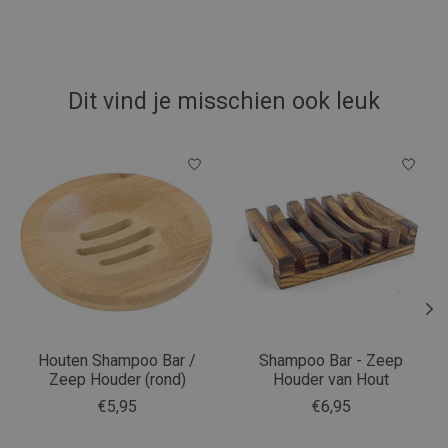
Dit vind je misschien ook leuk
Items van productcarrousel
Houten Shampoo Bar /
Shampoo Bar - Zeep
Zeep Houder (rond)
Houder van Hout
€5,95
€6,95